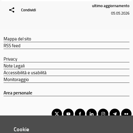
ultimo aggiornamento
Condividi
05.05.2026
Mappa del sito
RSS feed
Privacy
Note Legali
Accessibilità e usabilità
Monitoraggio
Area personale
Cookie
Corso di Laurea Triennale in Scienze Geologiche