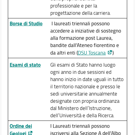
professionale e per la
progettazione della carriera.
Borse di Studio
I laureati triennali possono
accedere a iniziative di sostegno
alla formazione post Laurea,
bandite dall'Ateneo fiorentino e
da altri enti (
DSU Toscana
)
Esami di stato
Gli esami di Stato hanno luogo
ogni anno in due sessioni ed
hanno inizio in date uguali in tutto
il territorio nazionale e presso le
sedi universitarie annualmente
designate con propria ordinanza
dal Ministero dell’Istruzione,
dell’Università e della Ricerca.
Ordine dei
I Laureati triennali possono
Geologi
iscriversi alla Sezione A dell'Albo